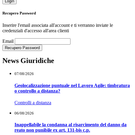
Login
Recupero Password
Inserire l'email associata all'account e ti verranno inviate le
credenziali d'accesso all'area clienti
Loading...
Email
Recupero Password
News Giuridiche
07/08/2026
Geolocalizzazione puntuale nel Lavoro Agile: timbratura
o controllo a distanza?
Controlli a distanza
06/08/2026
Inappellabile la condanna al risarcimento del danno da
reato non punibile ex art. 131-bis c.p.