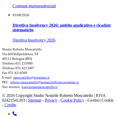
Contrasti giurisprudenziali
05/08/2026
Direttiva Insolvency 2026: ambito applicativo e ricadute
sistematiche
Direttiva Insolvency 2026
Notaio Roberto Moscatiello
Via dell'Indipendenza, 54
40121 Bologna (BO)
Telefono 051 255999
Telefono 051 4213407
Fax 051 4214569
E-mail:
rmoscatiello@notariato.it
PEC:
roberto.moscatiello@postacertificata.notariato.it
Sito internet:
www.notaiomoscatiello.it
© 2026 Copyright Studio Notarile Roberto Moscatiello | P.IVA
02421541203 |
Sitemap
-
Privacy
-
Cookie Policy
-
Gestisci Cookie
-
Credits