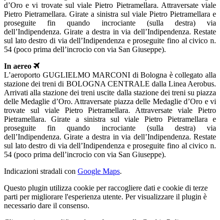
d’Oro e vi trovate sul viale Pietro Pietramellara. Attraversate viale
Pietro Pietramellara. Girate a sinistra sul viale Pietro Pietramellara e
proseguite fin quando incrociante (sulla destra) via
dell’Indipendenza. Girate a destra in via dell’Indipendenza. Restate
sul lato destro di via dell’Indipendenza e proseguite fino al civico n.
54 (poco prima dell’incrocio con via San Giuseppe).
In aereo
L’aeroporto GUGLIELMO MARCONI di Bologna è collegato alla
stazione dei treni di BOLOGNA CENTRALE dalla Linea Aerobus.
Arrivati alla stazione dei treni uscite dalla stazione dei treni su piazza
delle Medaglie d’Oro. Attraversate piazza delle Medaglie d’Oro e vi
trovate sul viale Pietro Pietramellara. Attraversate viale Pietro
Pietramellara. Girate a sinistra sul viale Pietro Pietramellara e
proseguite fin quando incrociante (sulla destra) via
dell’Indipendenza. Girate a destra in via dell’Indipendenza. Restate
sul lato destro di via dell’Indipendenza e proseguite fino al civico n.
54 (poco prima dell’incrocio con via San Giuseppe).
Indicazioni stradali con
Google Maps
.
Questo plugin utilizza cookie per raccogliere dati e cookie di terze
parti per migliorare l'esperienza utente. Per visualizzare il plugin è
necessario dare il consenso.