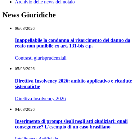
Archivio delle news del notaio
News Giuridiche
06/08/2026
Inappellabile la condanna al risarcimento del danno da
reato non punibile ex art. 131-bis c.p.
Contrasti giurisprudenziali
05/08/2026
Direttiva Insolvency 2026: ambito applicativo e ricadute
sistematiche
Direttiva Insolvency 2026
04/08/2026
Inserimento di prompt sleali negli atti giudiziari: quali
conseguenze? L'esempio di un caso brasiliano
Intelligenza Artificiale