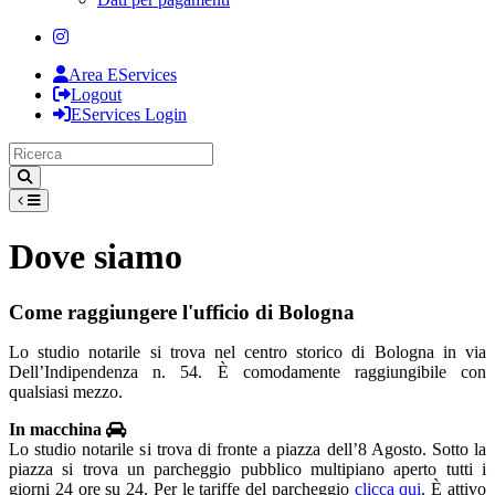
Area EServices
Logout
EServices Login
Dove siamo
Come raggiungere l'ufficio di Bologna
Lo studio notarile si trova nel centro storico di Bologna in via
Dell’Indipendenza n. 54. È comodamente raggiungibile con
qualsiasi mezzo.
In macchina
Lo studio notarile si trova di fronte a piazza dell’8 Agosto. Sotto la
piazza si trova un parcheggio pubblico multipiano aperto tutti i
giorni 24 ore su 24. Per le tariffe del parcheggio
clicca qui
. È attivo