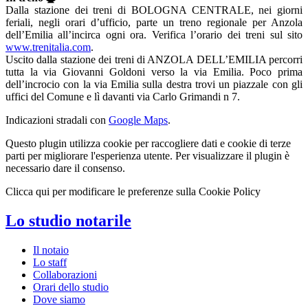
Dalla stazione dei treni di BOLOGNA CENTRALE, nei giorni
feriali, negli orari d’ufficio, parte un treno regionale per Anzola
dell’Emilia all’incirca ogni ora. Verifica l’orario dei treni sul sito
www.trenitalia.com
.
Uscito dalla stazione dei treni di ANZOLA DELL’EMILIA percorri
tutta la via Giovanni Goldoni verso la via Emilia. Poco prima
dell’incrocio con la via Emilia sulla destra trovi un piazzale con gli
uffici del Comune e lì davanti via Carlo Grimandi n 7.
Indicazioni stradali con
Google Maps
.
Questo plugin utilizza cookie per raccogliere dati e cookie di terze
parti per migliorare l'esperienza utente. Per visualizzare il plugin è
necessario dare il consenso.
Clicca qui per modificare le preferenze sulla Cookie Policy
Lo studio notarile
Il notaio
Lo staff
Collaborazioni
Orari dello studio
Dove siamo