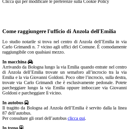
Clicca qui per modificare le preferenze sulla Cookie Policy
Come raggiungere l'ufficio di Anzola dell'Emilia
Lo studio notarile si trova nel centro di Anzola dell’Emilia in via
Carlo Grimandi n. 7 vicino agli uffici del Comune. È comodamente
raggiungibile con qualsiasi mezzo.
In macchina
Arrivando da Bologna lungo la via Emilia quando entrate nel centro
di Anzola dell’Emilia trovate un semaforo all’incrocio tra la via
Emilia e la via Giovanni Goldoni. Poco oltre l’incrocio, sulla destra,
trovate via Carlo Grimandi che è esclusivamente pedonale. Potete
parcheggiare lungo la via Emilia oppure imboccare via Giovanni
Goldoni e parcheggiare lì vicino.
In autobus
Il tragitto da Bologna ad Anzola dell’Emilia è servito dalla la linea
87 dell’autobus.
Per consultare gli orari dell’autobus
clicca qui
.
In treno