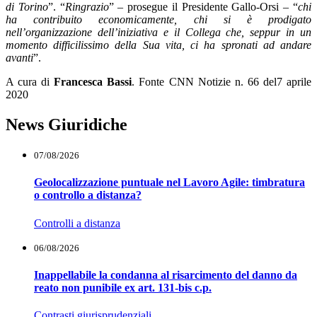
di Torino
”. “
Ringrazio
” – prosegue il Presidente Gallo-Orsi – “
chi
ha contribuito economicamente, chi si è prodigato
nell’organizzazione dell’iniziativa e il Collega che, seppur in un
momento difficilissimo della Sua vita, ci ha spronati ad andare
avanti
”.
A cura di
Francesca Bassi
. Fonte CNN Notizie n. 66 del7 aprile
2020
News Giuridiche
07/08/2026
Geolocalizzazione puntuale nel Lavoro Agile: timbratura
o controllo a distanza?
Controlli a distanza
06/08/2026
Inappellabile la condanna al risarcimento del danno da
reato non punibile ex art. 131-bis c.p.
Contrasti giurisprudenziali