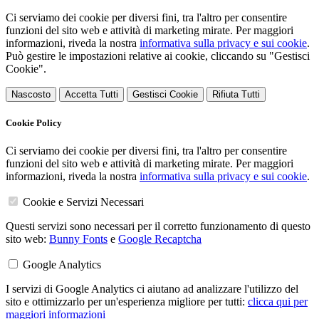
Ci serviamo dei cookie per diversi fini, tra l'altro per consentire
funzioni del sito web e attività di marketing mirate. Per maggiori
informazioni, riveda la nostra
informativa sulla privacy e sui cookie
.
Può gestire le impostazioni relative ai cookie, cliccando su "Gestisci
Cookie".
Nascosto
Accetta Tutti
Gestisci Cookie
Rifiuta Tutti
Cookie Policy
Ci serviamo dei cookie per diversi fini, tra l'altro per consentire
funzioni del sito web e attività di marketing mirate. Per maggiori
informazioni, riveda la nostra
informativa sulla privacy e sui cookie
.
Cookie e Servizi Necessari
Questi servizi sono necessari per il corretto funzionamento di questo
sito web:
Bunny Fonts
e
Google Recaptcha
Google Analytics
I servizi di Google Analytics ci aiutano ad analizzare l'utilizzo del
sito e ottimizzarlo per un'esperienza migliore per tutti:
clicca qui per
maggiori informazioni