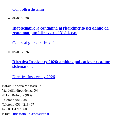
Controlli a distanza
06/08/2026
Inappellabile la condanna al risarcimento del danno da
reato non punibile ex art. 131-bis c.p.
Contrasti giurisprudenziali
05/08/2026
Direttiva Insolvency 2026: ambito applicativo e ricadute
sistematiche
Direttiva Insolvency 2026
Notaio Roberto Moscatiello
Via dell'Indipendenza, 54
40121 Bologna (BO)
Telefono 051 255999
Telefono 051 4213407
Fax 051 4214569
E-mail:
rmoscatiello@notariato.it