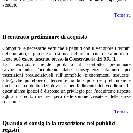
vendere.
Torna su
Il contratto preliminare di acquisto
Compiute le necessarie verifiche e pattuiti con il venditore i termini
del contratto, si procede alla stipula del preliminare, che a norma di
legge può essere trascritto presso la Conservatoria dei RR. II.
La trascrizione rende pubblico il contratto preliminare
salvaguardando l’acquirente dalle conseguenze dannose per
trascrizioni pregiudizievoli sull’immobile (pignoramenti, sequestri,
altro), che potrebbero intervenire tra la stipula del preliminare e
quella del contratto definitivo, o per fallimento del venditore. In
quest’ultima ipotesi è disposto un privilegio per l’acquirente rispetto
agli altri creditori nel recupero delle somme versate e delle spese
sostenute.
Torna su
Quando si consiglia la trascrizione nei pubblici
registri