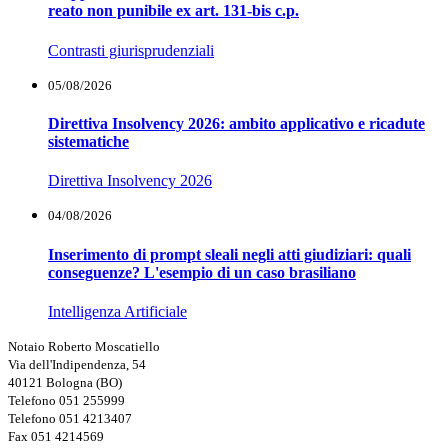
reato non punibile ex art. 131-bis c.p.
Contrasti giurisprudenziali
05/08/2026
Direttiva Insolvency 2026: ambito applicativo e ricadute
sistematiche
Direttiva Insolvency 2026
04/08/2026
Inserimento di prompt sleali negli atti giudiziari: quali
conseguenze? L'esempio di un caso brasiliano
Intelligenza Artificiale
Notaio Roberto Moscatiello
Via dell'Indipendenza, 54
40121 Bologna (BO)
Telefono 051 255999
Telefono 051 4213407
Fax 051 4214569