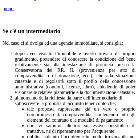
pippo
Se c'è un intermediario
Nel caso ci si rivolga ad una agenzia immobiliare, si consiglia:
dopo aver visitato l’immobile e averlo trovato di proprio
gradimento, pretendere di conoscere la condizione del bene
relativamente sia alla intestazione di proprietà presso la
Conservatoria dei RR. II. (provenienza per atto di
compravendita o di donazione, ecc.), che alla situazione
catastale e di regolarità sotto il profilo della concessione
amministrativa (condoni, licenze, altro), chiedendo di poter
visionare le relative planimetrie e la documentazione catastale.
al momento della richiesta da parte dell’intermediario di
sottoscrivere la proposta di acquisto tener conto che:
tale proposta rappresenta già un vero e proprio
compromesso di compravendita, contenendo tutti gli
elementi del contratto e le modalità di pagamento;
non vi saranno ulteriori successive possibilità di
trattativa, né di ripensamento per l’acquirente;
obbliga soltanto l’acquirente in modo irrevocabile nei