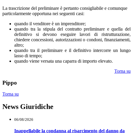
La trascrizione del preliminare è pertanto consigliabile e comunque
particolarmente opportuna nei seguenti casi:
quando il venditore è un imprenditore;
quando tra la stipula del contratto preliminare e quella del
definitivo si devono eseguire lavori di ristrutturazione,
chiedere concessioni, autorizzazioni o condoni, finanziamenti,
altro;
quando tra il preliminare e il definitivo intercorre un lungo
lasso di tempo;
quando viene versata una caparra di importo elevato.
Torna su
Pippo
Torna su
News Giuridiche
06/08/2026
Inappellabile la condanna al risarcimento del danno da