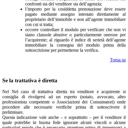
confronti sia del venditore sia dell’agenzia;
l’importo per la cosiddetta prenotazione deve essere
pagato mediante assegno intestato direttamente al
proprietario dell’immobile e non all’agente immobiliare
con cui si tratta;
occorre controllare il modulo per verificare che non vi
siano clausole abusive o particolarmente onerose per
l’acquirente; al riguardo è indice di serietà dell’agente
immobiliare la consegna del modulo prima della
sottoscrizione per permetterne la verifica.
Torna su
Se la trattativa è diretta
Nel Nel caso di trattativa diretta tra venditore e acquirente si
consiglia di rivolgersi ad un esperto (notaio, avvocato, altro
professionista competente o Associazioni dei Consumatori) onde
procedere alle necessarie verifiche prima di sottoscrivere il
preliminare.
Questa indicazione vale anche – e soprattutto – per il venditore il
quale potrebbe in buona fede ignorare alcuni vincoli o alcune
particolari regole che è necessario rispettare prima di impegnarsi a